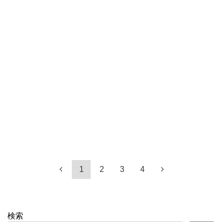
1
2
3
4
検索