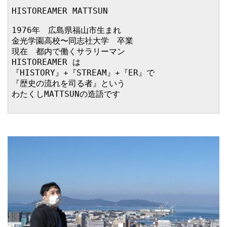
HISTOREAMER MATTSUN

1976年　広島県福山市生まれ

金光学園高校〜同志社大学　卒業

現在　都内で働くサラリーマン

HISTOREAMER は

『HISTORY』+『STREAM』+『ER』で

『歴史の流れを司る者』という

わたくしMATTSUNの造語です
