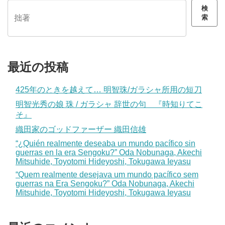
検
索
最近の投稿
425年のときを越えて… 明智珠/ガラシャ所用の短刀
明智光秀の娘 珠 / ガラシャ 辞世の句 『時知りてこ
そ』
織田家のゴッドファーザー 織田信雄
“¿Quién realmente deseaba un mundo pacífico sin
guerras en la era Sengoku?” Oda Nobunaga, Akechi
Mitsuhide, Toyotomi Hideyoshi, Tokugawa Ieyasu
“Quem realmente desejava um mundo pacífico sem
guerras na Era Sengoku?” Oda Nobunaga, Akechi
Mitsuhide, Toyotomi Hideyoshi, Tokugawa Ieyasu