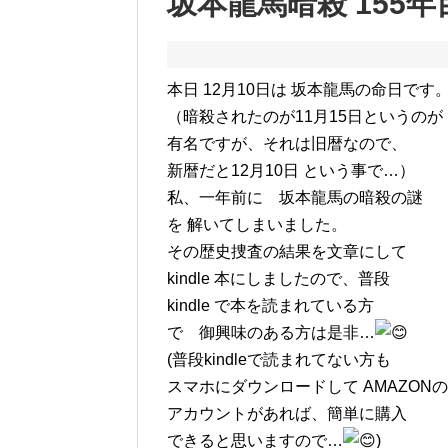
坂本龍馬暗殺 155
本日 12月10日は 坂本龍馬の命日です
（暗殺されたのが11月15日というのが
有名ですが、それは旧暦なので、
新暦だと12月10日 という事で…）
私、一年前に 坂本龍馬の暗殺の謎
を 解いてしまいました。
その歴史捜査の結果を文章にして
kindle 本にしましたので、普段
kindle で本を読まれている方
で 御興味のある方は是非…
(普段kindleで読まれてない方も
スマホにダウンロードして AMAZONの
アカウントがあれば、簡単に購入
できると思いますので…
)