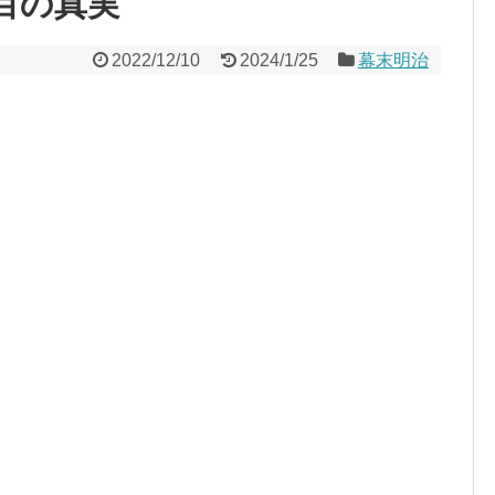
年目の真実
2022/12/10
2024/1/25
幕末明治
。